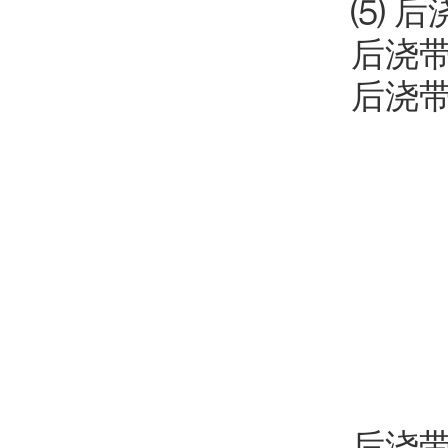
⑸ 后
后浇带
后浇带
后浇带