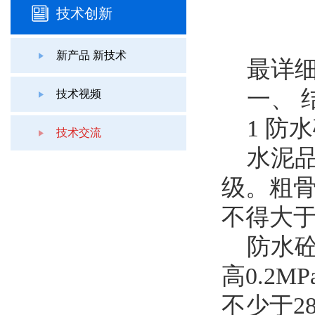
技术创新
新产品 新技术
最详细
一、 
技术视频
1 防
技术交流
水泥品种
级。粗骨
不得大于
防水砼
高0.2
不少于2