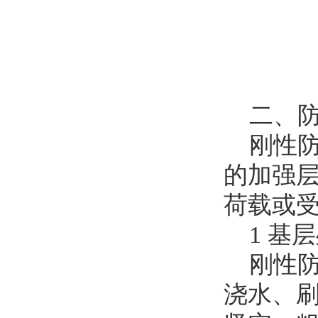
二、防
刚性防
的加强
荷载或
1 基层
刚性防
浇水、