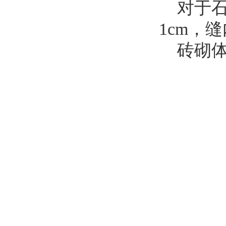
对于石
1cm，
砖砌体