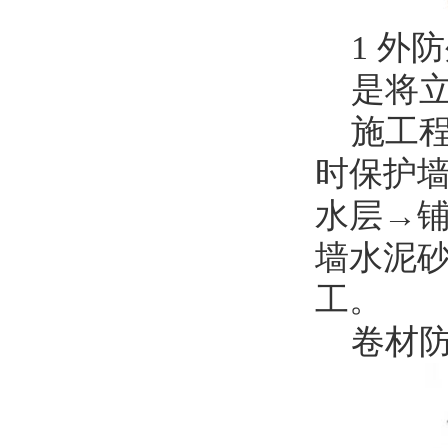
1 外防
是将立
施工程序
时保护
水层→
墙水泥
工。
卷材防