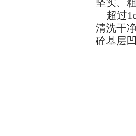
坚实、
超过1
清洗干
砼基层