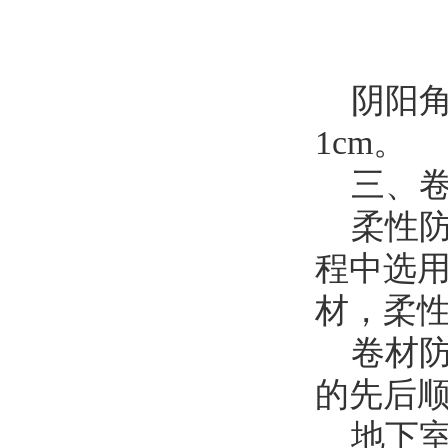
阴阳角
1cm。
三、卷
柔性防
程中选
材，柔
卷材防
的先后顺
地下室