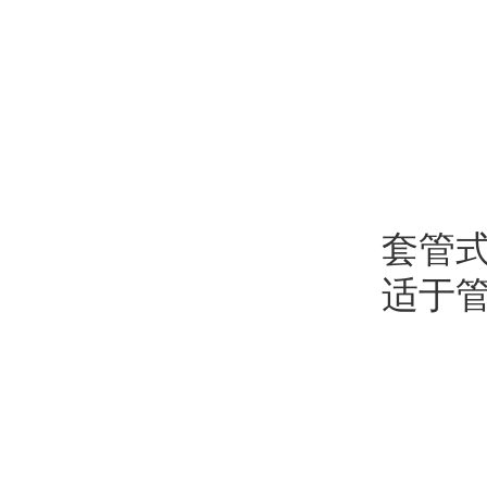
套管
适于管径