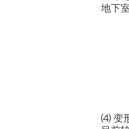
地下室
⑷ 变