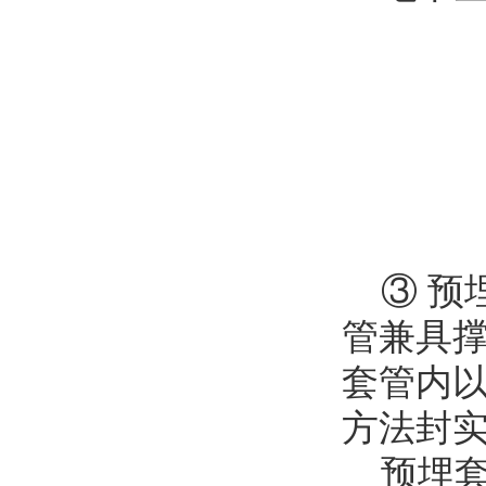
③ 预
管兼具
套管内
方法封
预埋套