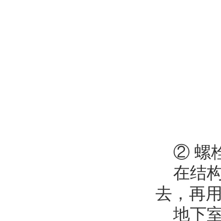
② 螺
在结构
去，再
地下室