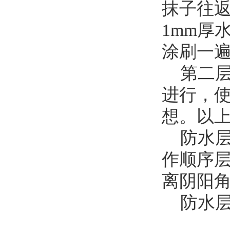
抹子往
1mm厚
涂刷一
第二层
进行，使
想。以
防水层
作顺序
离阴阳角
防水层