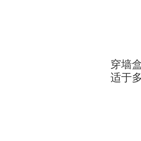
穿墙盒
适于多