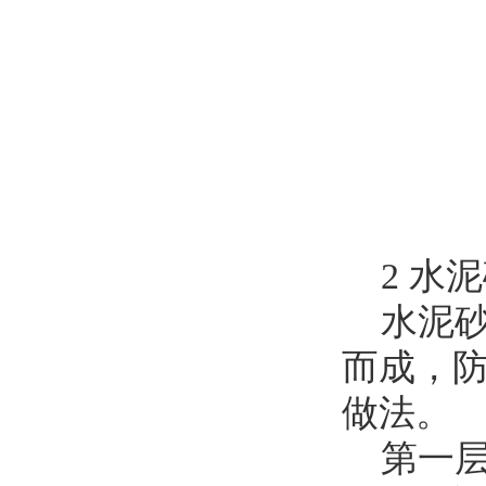
2 水
水泥砂
而成，
做法。
第一层素