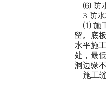
⑹ 防水
3 防水
⑴ 施
留。底
水平施
处，最低
洞边缘不
施工缝