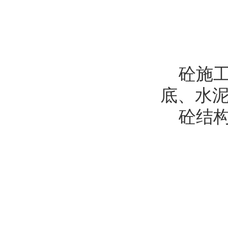
砼施工
底、水
砼结构