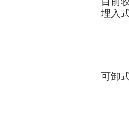
目前较
埋入式
可卸式橡