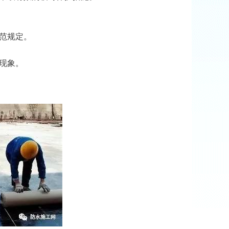
范规定。
现象。