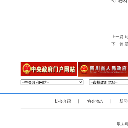
6
）卷材
上一篇:
下一篇:
|
|
协会介绍
协会动态
新闻
联系电