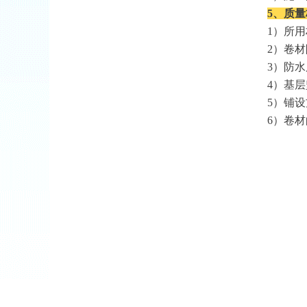
5、质
1
）所用
2
）卷材
3
）防水
4
）基层
5
）铺设
6
）卷材