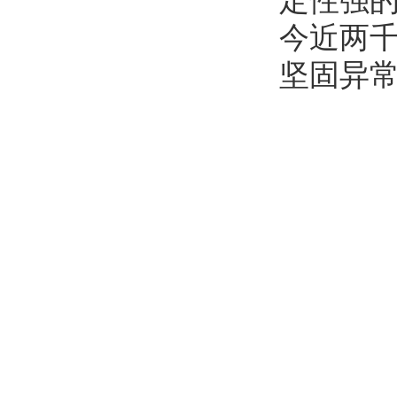
定性强
今近两
坚固异