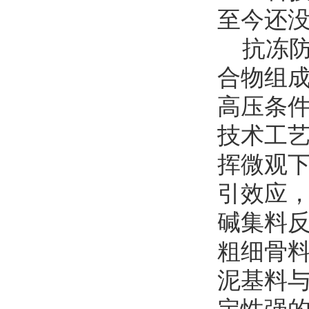
至今还
抗冻防水
合物组
高压条
技术工
挥微观
引效应
碱集料
粗细骨
泥基料