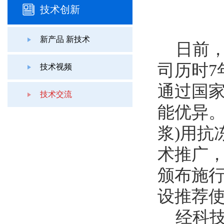
技术创新
新产品 新技术
日前，
司历时7
技术视频
通过国
技术交流
能优异。
浆)用抗
术推广
颁布施
设推荐
经科技