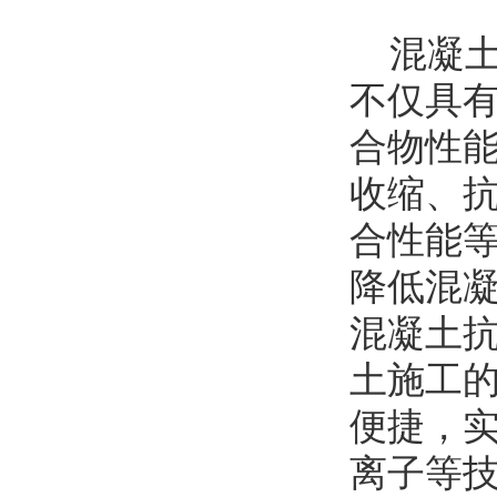
混凝土
不仅具
合物性
收缩、
合性能
降低混
混凝土
土施工
便捷，
离子等