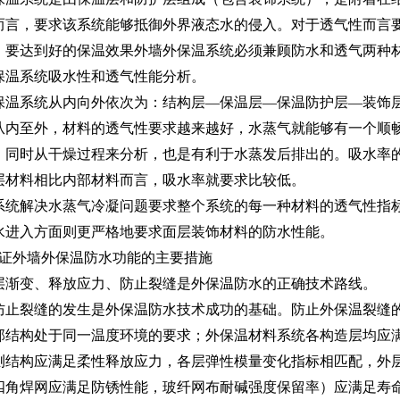
而言，要求该系统能够抵御外界液态水的侵入。对于透气性而言
。要达到好的保温效果外墙外保温系统必须兼顾防水和透气两种
温系统吸水性和透气性能分析。
保温系统从内向外依次为：结构层—保温层—保温防护层—装饰
从内至外，材料的透气性要求越来越好，水蒸气就能够有一个顺
，同时从干燥过程来分析，也是有利于水蒸发后排出的。吸水率
层材料相比内部材料而言，吸水率就要求比较低。
统解决水蒸气冷凝问题要求整个系统的每一种材料的透气性指标
水进入方面则更严格地要求面层装饰材料的防水性能。
保证外墙外保温防水功能的主要措施
渐变、释放应力、防止裂缝是外保温防水的正确技术路线。
防止裂缝的发生是外保温防水技术成功的基础。防止外保温裂缝
部结构处于同一温度环境的要求；外保温材料系统各构造层均应
测结构应满足柔性释放应力，各层弹性模量变化指标相匹配，外
四角焊网应满足防锈性能，玻纤网布耐碱强度保留率）应满足寿