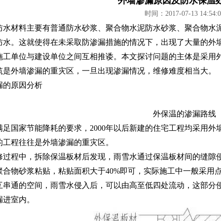
外墙渗漏原因及防水保温
时间：2017-07-13 14:54:0
水材料主要有普通防水砂浆、聚合物水泥防水砂浆、聚合物水泥
防水。这就使得在未采取防渗漏措施的情况下，出现了大量的外
施工单位与建设单位之间互相推诿。本文探讨问题的主体是采用
筑是外墙渗漏的重灾区，一旦出现渗漏情况，维修难度相当大。
漏的原因分析
外保温的渗漏路线
足国家节能降耗的要求，2000年以后新建的住宅工程均采用外
的工程往往是外墙渗漏的重灾区。
过程中，拆除保温板材后发现，雨雪水通过保温板材间的缝隙侵
聚合物砂浆粘贴，粘贴面积大于40%即可，实际施工中一般采用
互串通的空间，雨雪水侵入后，可以由高至低四处流动，这部分
漏进室内。