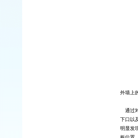
外墙上
通过对
下口以
明显发
板位置