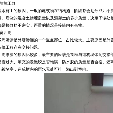
外墙施工缝
水施工的原因，一般的建筑物在结构施工阶段都会划分成几个流
缝。后浇的混凝土接茬质量以及混凝土的养护质量，决定了该处
都是接缝处不密实，严重的情况是接缝内有杂物。
外窗四周
周渗漏是外墙渗漏的一个重点部位，占比较大。主要原因是外窗
装修工程存在交接问题。
周渗漏的原因比较多，最主要的应该是窗框与结构墙体间交接部
是否过大、填充的发泡胶是否饱满、防水胶的质量是否合格。还
孔被堵塞，造成框内的雨水无处可排，溢出到室内。