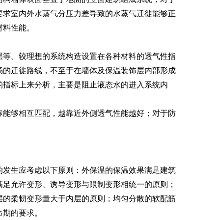
要求室内外水蒸气分压力差导致的水蒸气迁徙能够正
材料性能。
层等。较理想的系统构造设置在各种材料的透气性指
畅的迁徙路线，不至于在墙体及保温装饰层内部形成
的指标上来分析，主要是阻止液态水的进入系统内
能够相互匹配，越靠近外侧透气性能越好；对于防
的发生应考虑以下原则：外保温的保温效果满足建筑
满足允许变形、诱导变形与限制变形相统一的原则；
层的柔韧变形量大于内层的原则；均匀分散的软配筋
命期的要求。