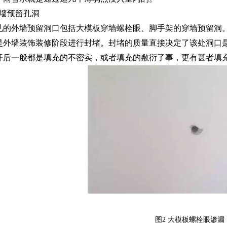
外墙预留孔洞
的外墙预留洞口包括大模板穿墙螺栓眼、脚手架的穿墙预留洞。
是外墙装饰装修阶段进行封堵。封堵的质量直接决定了该处洞口
开后一般都是填充的不密实，或者填充的敷衍了事，更有甚者填
图2 大模板螺栓眼渗漏