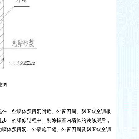
意图
在一些墙体预留洞附近、外窗四周、飘窗或空调板
进步一的维修过程中，剔除掉室内墙体的装修层后，
为墙体预留洞、外墙施工缝、外窗四周及飘窗或空调