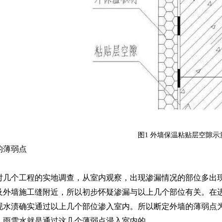
图1 外墙保温粘贴层空隙示
的薄弱点
几个工程的实地调查，从室内观察，出现渗漏情况的部位多出现
及外墙施工缝附近，所以初步怀疑渗漏与以上几个部位有关。在
现水渍确实通过以上几个部位渗入室内。所以断定外墙的薄弱点
。雨雪水就是通过这几个薄弱点浸入室内的。