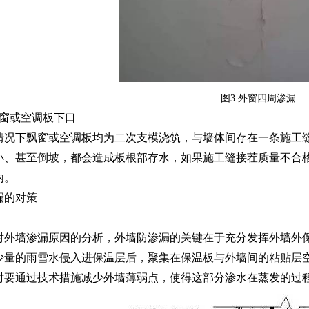
图3 外窗四周渗漏
飘窗或空调板下口
况下飘窗或空调板均为二次支模浇筑，与墙体间存在一条施工缝
小、甚至倒坡，都会造成板根部存水，如果施工缝接茬质量不合
内。
漏的对策
外墙渗漏原因的分析，外墙防渗漏的关键在于充分发挥外墙外保
少量的雨雪水侵入进保温层后，聚集在保温板与外墙间的粘贴层
时要通过技术措施减少外墙薄弱点，使得这部分渗水在蒸发的过