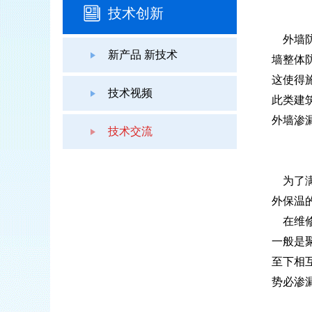
技术创新
外墙防
新产品 新技术
墙整体
这使得
技术视频
此类建
外墙渗
技术交流
为了满
外保温
在维修
一般是
至下相
势必渗