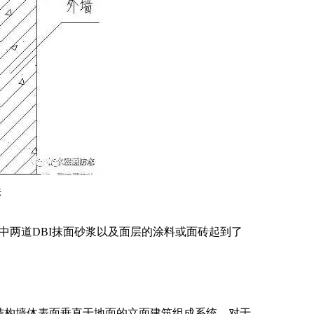
法
两道DBI抹面砂浆以及面层的涂料或面砖起到了
结构墙体表面垂直于地面的立面建筑组成系统，对于