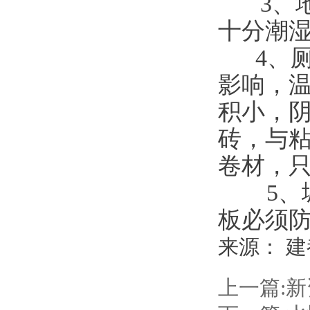
3
、
十分潮
 4
、
影响，
积小，
砖，与
卷材，
　5
板必须
来源：
建
上一篇: