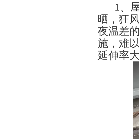
  1
晒，狂
夜温差
施，难
延伸率