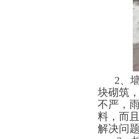
2、
块砌筑
不严，
料，而
解决问