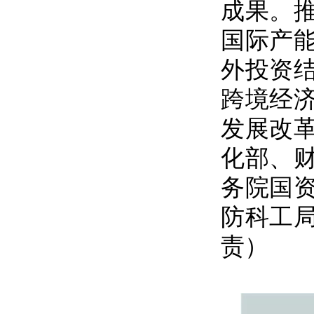
成果。
国际产
外投资
跨境经
发展改
化部、
务院国
防科工
责）