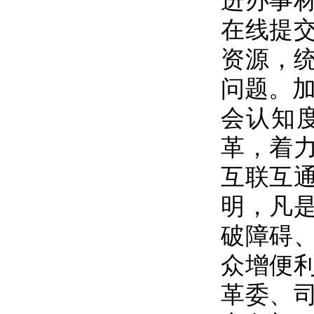
进办事
在线提
资源，
问题。加
会认知
革，着
互联互
明，凡
破障碍
众增便
革委、