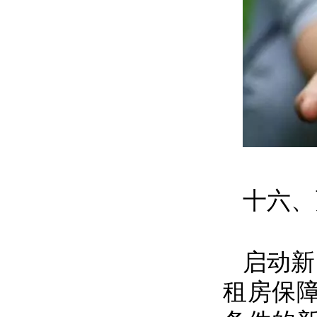
十六、
启动新
租房保