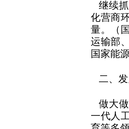
继续抓
化营商
量。（
运输部
国家能
二、发
做大做
一代人
育等多领