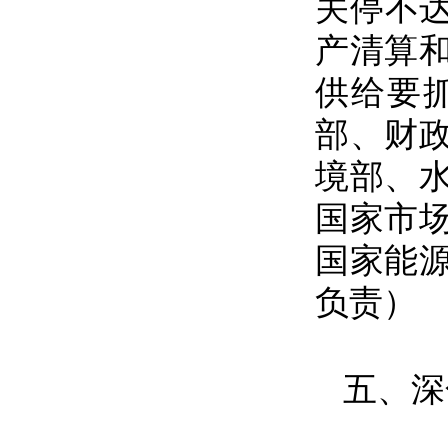
关停不达
产清算
供给要
部、财
境部、
国家市
国家能
负责）
五、深