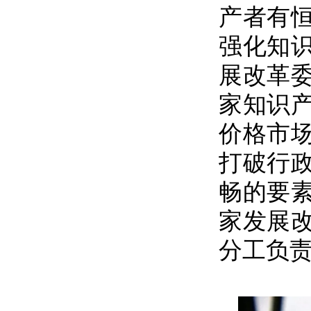
产者有
强化知
展改革
家知识
价格市
打破行
畅的要
家发展
分工负