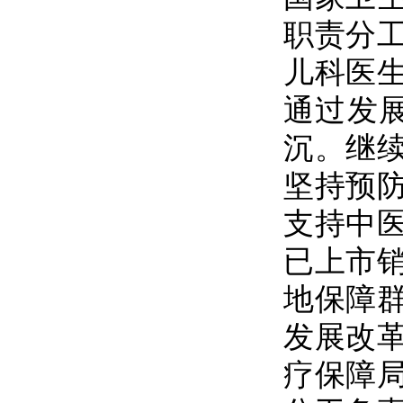
职责分
儿科医
通过发
沉。继
坚持预
支持中
已上市
地保障
发展改
疗保障