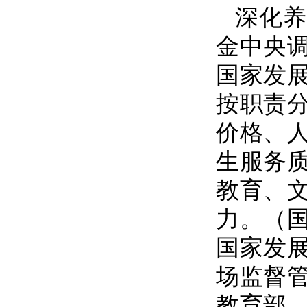
深化养
金中央
国家发
按职责
价格、
生服务
教育、
力。（
国家发
场监督
教育部