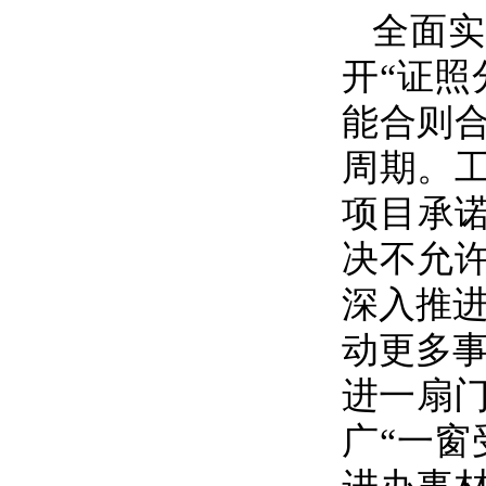
全面实
开“证
能合则
周期。
项目承
决不允
深入推进
动更多
进一扇门
广“一