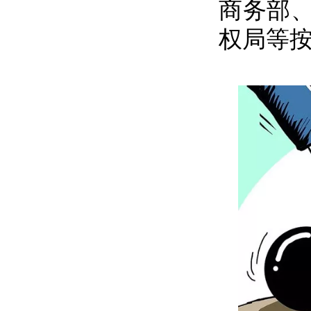
商务部
权局等