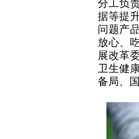
分工负
据等提
问题产
放心、
展改革
卫生健
备局、