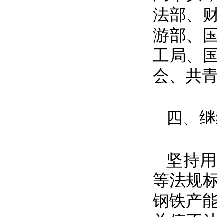
法部、
游部、
工局、
会、共
四、继
坚持用
等法规
钢铁产能