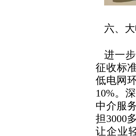
六、大
进一步
征收标
低电网
10%
中介服
担300
让企业