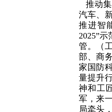
推动集
汽车、
推进智
2025
管。（
部、商
家国防
量提升
神和工
军，来
局牵头